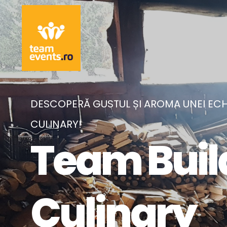
DESCOPERĂ GUSTUL ȘI AROMA UNEI ECH
CULINARY!
Team Buil
Culinary