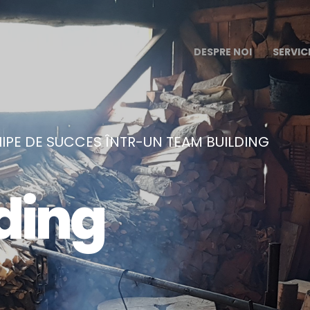
DESPRE NOI
SERVICI
IPE DE SUCCES ÎNTR-UN TEAM BUILDING
ding